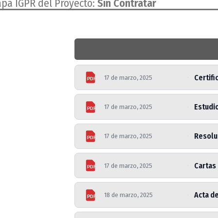
apa IGPR del Proyecto:
Sin Contratar
Certifi
17 de marzo, 2025
PDF
Estudi
17 de marzo, 2025
PDF
Resoluc
17 de marzo, 2025
PDF
Cartas 
17 de marzo, 2025
PDF
Acta d
18 de marzo, 2025
PDF