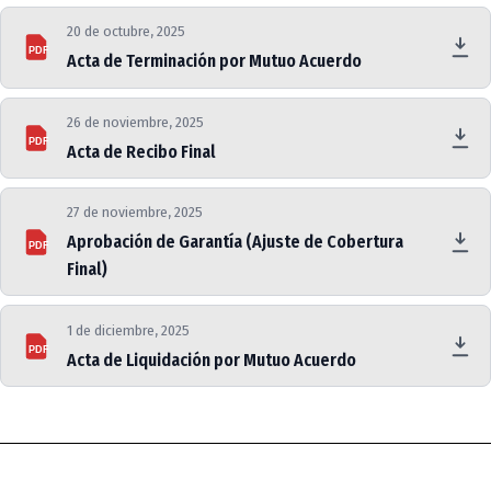
20 de octubre, 2025
PDF
Acta de Terminación por Mutuo Acuerdo
26 de noviembre, 2025
PDF
Acta de Recibo Final
27 de noviembre, 2025
Aprobación de Garantía (Ajuste de Cobertura
PDF
Final)
1 de diciembre, 2025
PDF
Acta de Liquidación por Mutuo Acuerdo