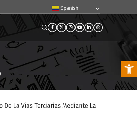
Spanish
Abra la
6
o De La Vías Terciarias Mediante La