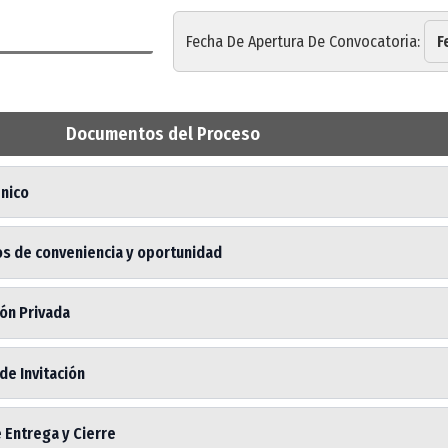
Fecha De Apertura De Convocatoria:
F
Documentos del Proceso
Único
os de conveniencia y oportunidad
ión Privada
de Invitación
 Entrega y Cierre