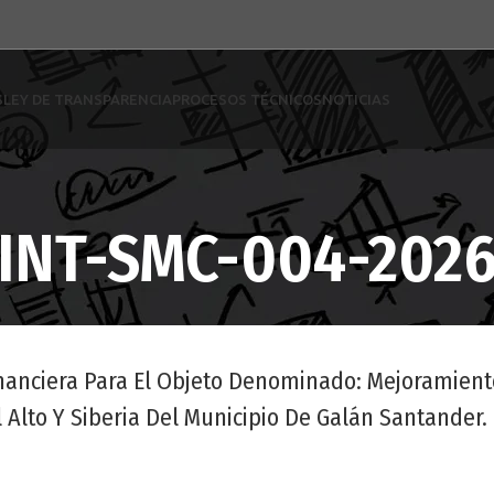
S
LEY DE TRANSPARENCIA
PROCESOS TÉCNICOS
NOTICIAS
INT-SMC-004-202
Financiera Para El Objeto Denominado: Mejoramient
 Alto Y Siberia Del Municipio De Galán Santander.