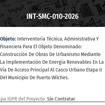
INT-SMC-010-2026
Objeto:
Interventoría Técnica, Administrativa Y
Financiera Para El Objeto Denominado:
Construcción De Obras De Urbanismo Mediante
La Implementación De Energía Renovables En La
Vía De Acceso Principal Al Casco Urbano Etapa II
Del Municipio De Puerto Wilches.
apa IGPR del Proyecto:
Sin Contratar