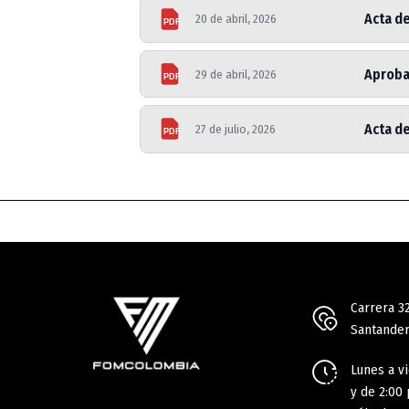
Acta de
20 de abril, 2026
PDF
Aprobac
29 de abril, 2026
PDF
Acta d
27 de julio, 2026
PDF
Carrera 3
Santander
Lunes a vi
y de 2:00 