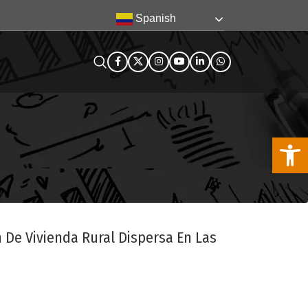
Spanish
Abra la
n De Vivienda Rural Dispersa En Las