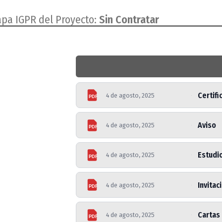
apa IGPR del Proyecto:
Sin Contratar
Certif
4 de agosto, 2025
PDF
Aviso
4 de agosto, 2025
PDF
Estudi
4 de agosto, 2025
PDF
Invitac
4 de agosto, 2025
PDF
Cartas 
4 de agosto, 2025
PDF