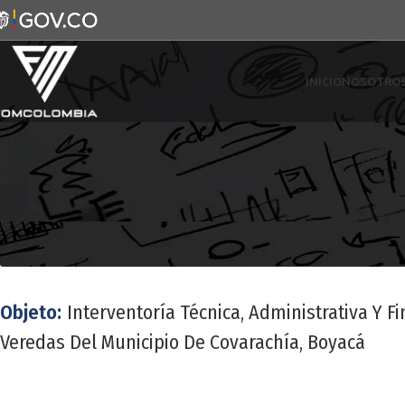
INICIO
NOSOTRO
Objeto:
Interventoría Técnica, Administrativa Y 
Veredas Del Municipio De Covarachía, Boyacá