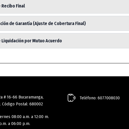
 Recibo Final
ión de Garantía (Ajuste de Cobertura Final)
e Liquidación por Mutuo Acuerdo
2a # 16-66 Bucaramanga,
Teléfono: 6077008030
. Código Postal: 680002
ernes 08:00 a.m. a 12:00 m.
p.m. a 06:00 p.m.