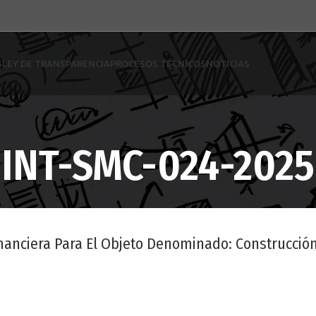
S
LEY DE TRANSPARENCIA
PROCESOS TÉCNICOS
NOTICIAS
INT-SMC-024-2025
Financiera Para El Objeto Denominado: Construcció