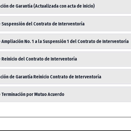
ión de Garantía (Actualizada con acta de inicio)
e Suspensión del Contrato de Interventoría
 Ampliación No. 1 a la Suspensión 1 del Contrato de Interventoría
 Reinicio del Contrato de Interventoría
ión de Garantía Reinicio Contrato de Interventoría
e Terminación por Mutuo Acuerdo