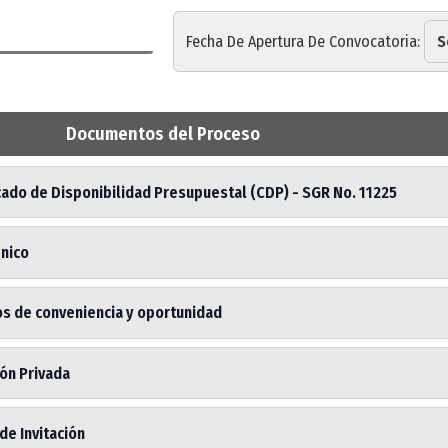
Fecha De Apertura De Convocatoria:
S
Documentos del Proceso
cado de Disponibilidad Presupuestal (CDP) - SGR No. 11225
Único
os de conveniencia y oportunidad
ión Privada
de Invitación