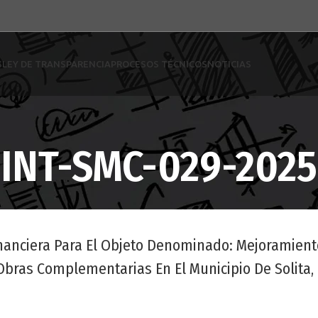
S
LEY DE TRANSPARENCIA
PROCESOS TÉCNICOS
NOTICIAS
INT-SMC-029-2025
Financiera Para El Objeto Denominado: Mejoramien
Obras Complementarias En El Municipio De Solita,