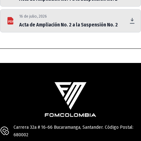
16 de julio, 2026
PDF
Acta de Ampliación No. 2 a la Suspensión No. 2
Carrera 32a # 16-66 Bucaramanga, Santander. Código Postal:
680002