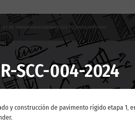
S
LEY DE TRANSPARENCIA
PROCESOS TÉCNICOS
NOTICIAS
R-SCC-004-2024
ado y construcción de pavimento rígido etapa 1, e
nder.