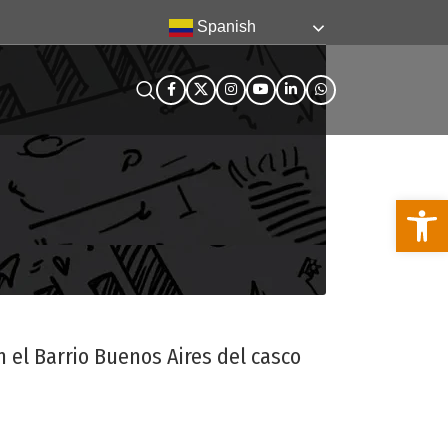
Spanish
Abra la
n el Barrio Buenos Aires del casco