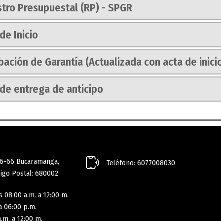
stro Presupuestal (RP) - SPGR
de Inicio
ación de Garantía (Actualizada con acta de inici
 de entrega de anticipo
16-66 Bucaramanga,
Teléfono: 6077008030
igo Postal: 680002
 08:00 a.m. a 12:00 m.
a 06:00 p.m.
.m. a 12:00 m.