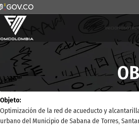
INICIO
NOSOTRO
OB
Objeto:
Optimización de la red de acueducto y alcantarill
urbano del Municipio de Sabana de Torres, Santa