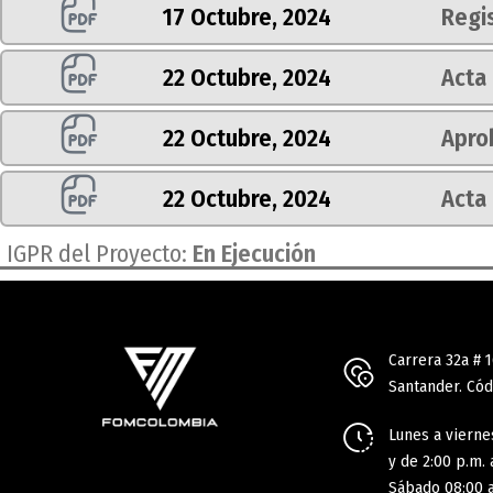
17 Octubre, 2024
Regi
22 Octubre, 2024
Acta 
22 Octubre, 2024
Aprob
22 Octubre, 2024
Acta
 IGPR del Proyecto:
En Ejecución
Carrera 32a # 
Santander. Cód
Lunes a viernes
y de 2:00 p.m. 
Sábado 08:00 a