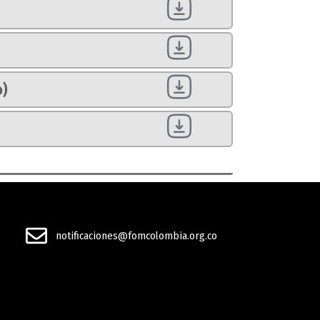
o)
notificaciones@fomcolombia.org.co