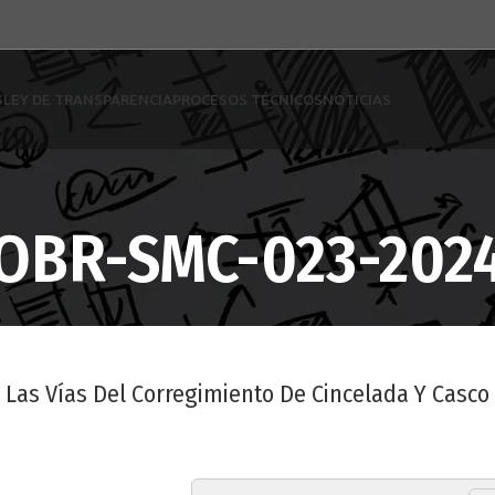
S
LEY DE TRANSPARENCIA
PROCESOS TÉCNICOS
NOTICIAS
OBR-SMC-023-202
 Las Vías Del Corregimiento De Cincelada Y Casc