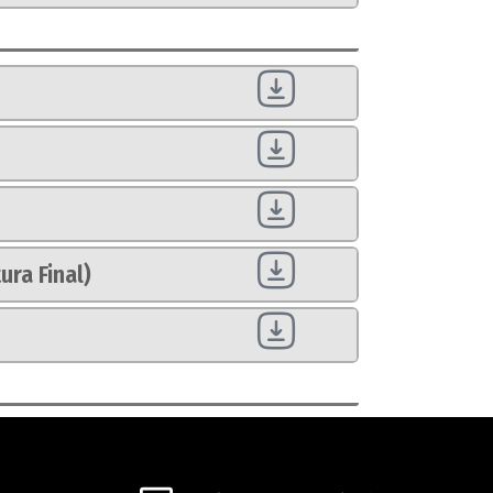
ra Final)