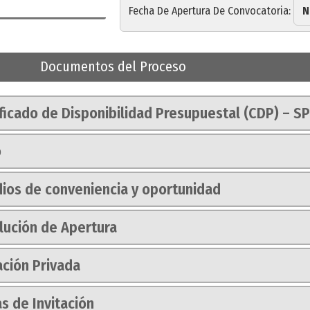
Fecha De Apertura De Convocatoria:
N
Documentos del Proceso
ficado de Disponibilidad Presupuestal (CDP) – S
o
dios de conveniencia y oportunidad
lución de Apertura
ación Privada
s de Invitación