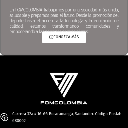
En FOMCOLOMBIA trabajamos por una sociedad más unida,
saludable y preparada para el futuro. Desde la promoción del
deporte hasta el acceso a la tecnología y la educación de
calidad, estamos transformando comunidades y
empoderando a las personas en todo el país.
CONOZCA MÁS
Carrera 32a # 16-66 Bucaramanga, Santander. Código Postal:
680002