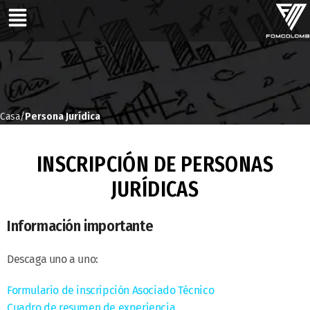
Casa
Persona Jurídica
INSCRIPCIÓN DE PERSONAS
JURÍDICAS
Información importante
Descaga uno a uno:
Formulario de inscripción Asociado Técnico
Cuadro de resumen de experiencia