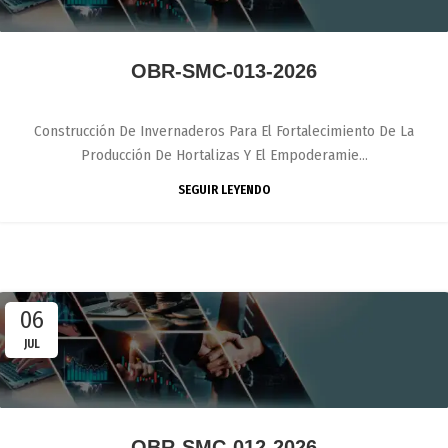
OBR-SMC-013-2026
Construcción De Invernaderos Para El Fortalecimiento De La
Producción De Hortalizas Y El Empoderamie...
SEGUIR LEYENDO
06
JUL
OBR-SMC-012-2026