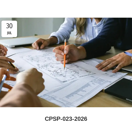
30
JUL
CPSP-023-2026