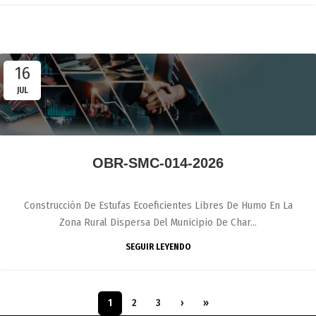
16
JUL
OBR-SMC-014-2026
Construcción De Estufas Ecoeficientes Libres De Humo En La
Zona Rural Dispersa Del Municipio De Char...
SEGUIR LEYENDO
1
2
3
›
»