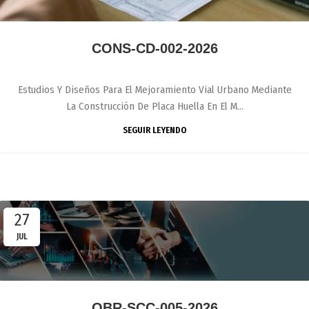
CONS-CD-002-2026
Estudios Y Diseños Para El Mejoramiento Vial Urbano Mediante
La Construcción De Placa Huella En El M...
SEGUIR LEYENDO
27
JUL
OBR-SCC-005-2026