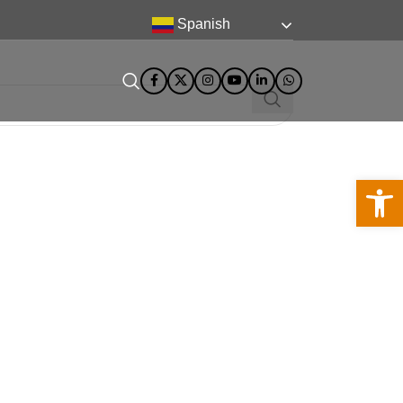
Spanish
Abra la