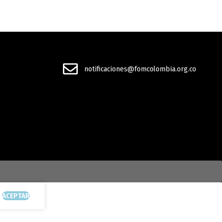
notificaciones@fomcolombia.org.co
ACEPTAR