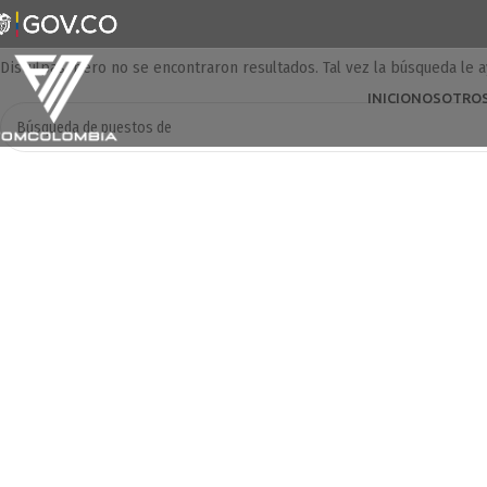
No He Encontrado Nada
Disculpas, pero no se encontraron resultados. Tal vez la búsqueda le 
INICIO
NOSOTRO