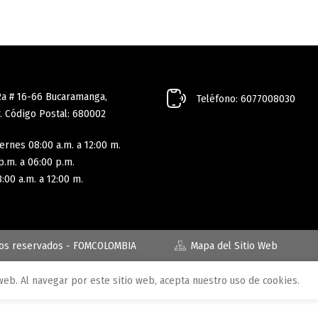
2a # 16-66 Bucaramanga,
Teléfono: 6077008030
. Código Postal: 680002
ernes 08:00 a.m. a 12:00 m.
p.m. a 06:00 p.m.
:00 a.m. a 12:00 m.
hos reservados - FOMCOLOMBIA
Mapa del Sitio Web
web. Al navegar por este sitio web, acepta nuestro uso de cookies.