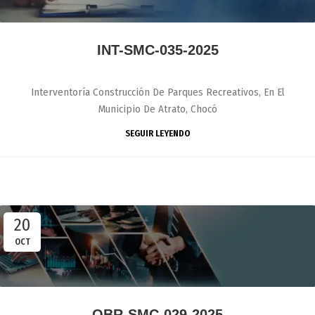
INT-SMC-035-2025
Interventoría Construcción De Parques Recreativos, En El
Municipio De Atrato, Chocó
SEGUIR LEYENDO
20
OCT
OBR-SMC-029-2025