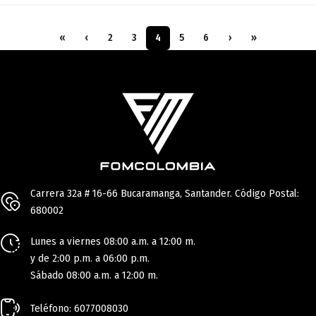
«
‹
2
3
4
5
6
›
»
Carrera 32a # 16-66 Bucaramanga, Santander. Código Postal:
680002
Lunes a viernes 08:00 a.m. a 12:00 m.
y de 2:00 p.m. a 06:00 p.m.
Sábado 08:00 a.m. a 12:00 m.
Teléfono: 6077008030