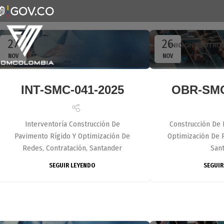
27
26
INICIO
NOSOTRO
NOV
NOV
INT-SMC-041-2025
OBR-SMC
Interventoría Construcción De
Construcción De 
Pavimento Rígido Y Optimización De
Optimización De R
Redes, Contratación, Santander
San
SEGUIR LEYENDO
SEGUIR