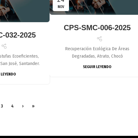
NOV
CPS-SMC-006-2025
-032-2025
Recuperación Ecológica De Áreas
tufas Ecoeficientes,
Degradadas, Atrato, Chocó
 San José, Santander.
SEGUIR LEYENDO
 LEYENDO
3
4
›
»