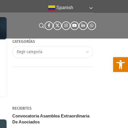
Spanish
CATEGORÍAS
Abra la
RECIENTES
Convocatoria Asamblea Extraordinaria
De Asociados