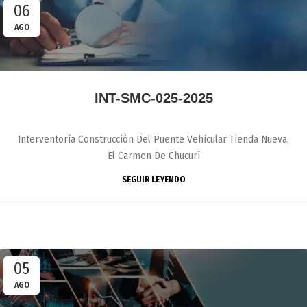
06
AGO
INT-SMC-025-2025
Interventoría Construcción Del Puente Vehicular Tienda Nueva,
El Carmen De Chucurí
SEGUIR LEYENDO
05
AGO