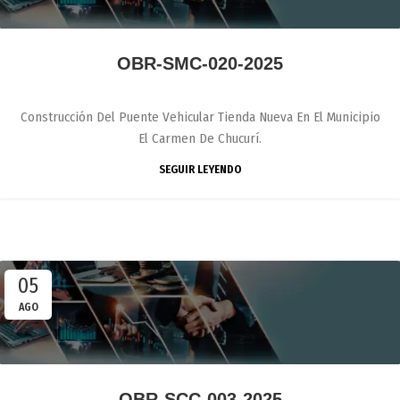
OBR-SMC-020-2025
Construcción Del Puente Vehicular Tienda Nueva En El Municipio
El Carmen De Chucurí.
SEGUIR LEYENDO
05
AGO
OBR-SCC-003-2025