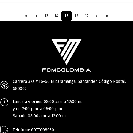
«
‹
13
14
15
16
17
›
»
Carrera 32a # 16-66 Bucaramanga, Santander. Código Postal:
680002
Lunes a viernes 08:00 a.m. a 12:00 m.
y de 2:00 p.m. a 06:00 p.m.
Sábado 08:00 a.m. a 12:00 m.
Teléfono: 6077008030