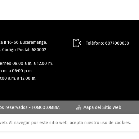
2a # 16-66 Bucaramanga,
Teléfono: 6077008030
. Código Postal: 680002
ernes 08:00 a.m. a 12:00 m.
p.m. a 06:00 p.m.
:00 a.m. a 12:00 m.
hos reservados - FOMCOLOMBIA
Mapa del Sitio Web
web. Al navegar por este sitio web, acepta nuestro uso de cookies.