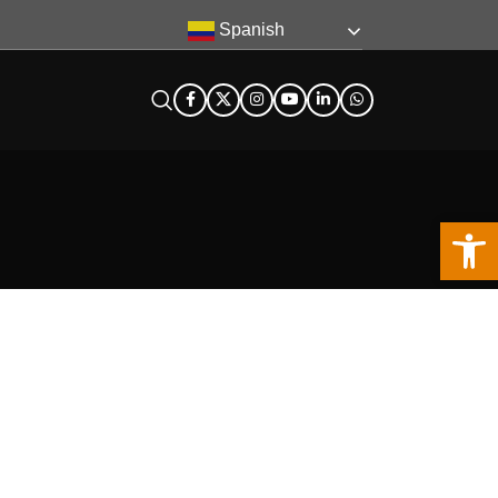
Spanish
Abra la