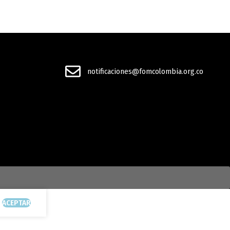
notificaciones@fomcolombia.org.co
ACEPTAR